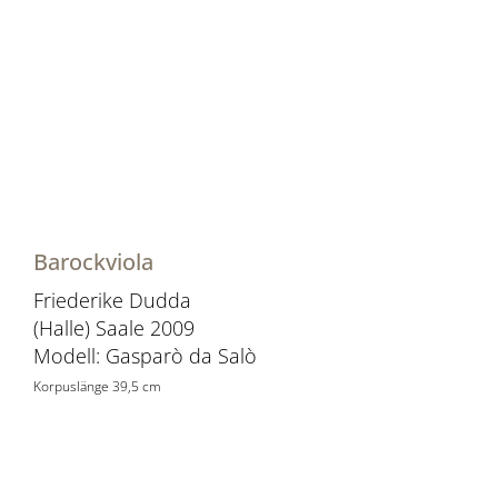
Barockviola
Friederike Dudda
(Halle) Saale 2009
Modell: Gasparò da Salò
Korpuslänge 39,5 cm