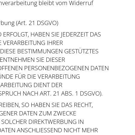
enverarbeitung bleibt vom Widerruf
bung (Art. 21 DSGVO)
 ERFOLGT, HABEN SIE JEDERZEIT DAS
E VERARBEITUNG IHRER
 DIESE BESTIMMUNGEN GESTÜTZTES
 ENTNEHMEN SIE DIESER
ROFFENEN PERSONENBEZOGENEN DATEN
ÜNDE FÜR DIE VERARBEITUNG
RARBEITUNG DIENT DER
UCH NACH ART. 21 ABS. 1 DSGVO).
IBEN, SO HABEN SIE DAS RECHT,
OGENER DATEN ZUM ZWECKE
IT SOLCHER DIREKTWERBUNG IN
DATEN ANSCHLIESSEND NICHT MEHR