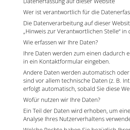
Datenerfassung auf dieser Website
Wer ist verantwortlich für die Datenerfa
Die Datenverarbeitung auf dieser Websi
„Hinweis zur Verantwortlichen Stelle“ i
Wie erfassen wir Ihre Daten?
Ihre Daten werden zum einen dadurch erh
in ein Kontaktformular eingeben.
Andere Daten werden automatisch oder n
sind vor allem technische Daten (z. B. I
erfolgt automatisch, sobald Sie diese We
Wofür nutzen wir Ihre Daten?
Ein Teil der Daten wird erhoben, um ein
Analyse Ihres Nutzerverhaltens verwend
Welche Rechte haben Sie bezüglich Ihre