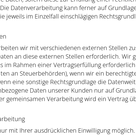
O. Die Datenverarbeitung kann ferner auf Grundlag
 die jeweils im Einzelfall einschlägigen Rechtsgru
en
beiten wir mit verschiedenen externen Stellen zu
ten an diese externen Stellen erforderlich. Wi
s im Rahmen einer Vertragserfüllung erforderlich i
aten an Steuerbehörden), wenn wir ein berechtigtes 
n eine sonstige Rechtsgrundlage die Datenweite
nbezogene Daten unserer Kunden nur auf Grundlag
einer gemeinsamen Verarbeitung wird ein Vertrag
arbeitung
r mit Ihrer ausdrücklichen Einwilligung möglich. 