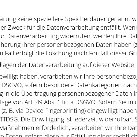
ärung keine speziellere Speicherdauer genannt wu
r Zweck für die Datenverarbeitung entfällt. Wen
ur Datenverarbeitung widerrufen, werden Ihre Dat
icherung Ihrer personenbezogenen Daten haben (z.
 Fall erfolgt die Löschung nach Fortfall dieser G
lagen der Datenverarbeitung auf dieser Website
gewilligt haben, verarbeiten wir Ihre personenbez
it. a DSGVO, sofern besondere Datenkategorien nac
ng in die Übertragung personenbezogener Daten in 
e von Art. 49 Abs. 1 lit. a DSGVO. Sofern Sie in
(z. B. via Device-Fingerprinting) eingewilligt habe
TTDSG. Die Einwilligung ist jederzeit widerrufbar.
aßnahmen erforderlich, verarbeiten wir Ihre Daten
 Daten, sofern diese zur Erfüllung einer rechtlich