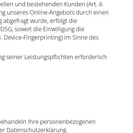
iellen und bestehenden Kunden (Art. 6
llung unseres Online-Angebots durch einen
g abgefragt wurde, erfolgt die
DSG, soweit die Einwilligung die
. Device-Fingerprinting) im Sinne des
ng seiner Leistungspflichten erforderlich
r behandeln Ihre personenbezogenen
ser Datenschutzerklärung.