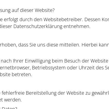
ssung auf dieser Website?
te erfolgt durch den Websitebetreiber. Dessen K
n dieser Datenschutzerklärung entnehmen.
oben, dass Sie uns diese mitteilen. Hierbei kann 
ach Ihrer Einwilligung beim Besuch der Website 
nternetbrowser, Betriebssystem oder Uhrzeit des S
bsite betreten.
e fehlerfreie Bereitstellung der Website zu gewäh
et werden.
r Daten?