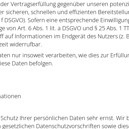
 der Vertragserfüllung gegenüber unseren potenz
ner sicheren, schnellen und effizienten Bereitste
it. f DSGVO). Sofern eine entsprechende Einwilligun
 von Art. 6 Abs. 1 lit. a DSGVO und § 25 Abs. 1 TT
 auf Informationen im Endgerät des Nutzers (z. B
zeit widerrufbar.
ten nur insoweit verarbeiten, wie dies zur Erfüllu
iese Daten befolgen.
mationen
 Schutz Ihrer persönlichen Daten sehr ernst. Wi
 gesetzlichen Datenschutzvorschriften sowie die