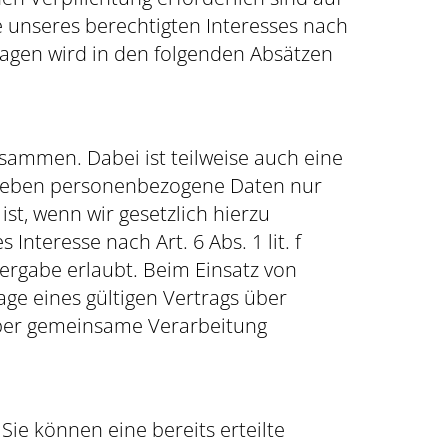
e unseres berechtigten Interesses nach
ndlagen wird in den folgenden Absätzen
sammen. Dabei ist teilweise auch eine
r geben personenbezogene Daten nur
st, wenn wir gesetzlich hierzu
Interesse nach Art. 6 Abs. 1 lit. f
rgabe erlaubt. Beim Einsatz von
e eines gültigen Vertrags über
 über gemeinsame Verarbeitung
Sie können eine bereits erteilte