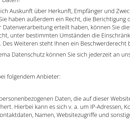
tlich Auskunft über Herkunft, Empfänger und Zwec
ie haben außerdem ein Recht, die Berichtigung 
r Datenverarbeitung erteilt haben, können Sie dies
cht, unter bestimmten Umständen die Einschränk
Des Weiteren steht Ihnen ein Beschwerderecht b
ema Datenschutz können Sie sich jederzeit an un
bei folgendem Anbieter:
 personenbezogenen Daten, die auf dieser Websit
hert. Hierbei kann es sich v. a. um IP-Adressen, 
ntaktdaten, Namen, Websitezugriffe und sonstige