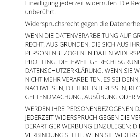
Einwilligung jederzeit widerrufen. Die 
unberührt.
Widerspruchsrecht gegen die Datenerhe
WENN DIE DATENVERARBEITUNG AUF GRUN
RECHT, AUS GRÜNDEN, DIE SICH AUS I
PERSONENBEZOGENEN DATEN WIDERSPRU
PROFILING. DIE JEWEILIGE RECHTSGRU
DATENSCHUTZERKLÄRUNG. WENN SIE W
NICHT MEHR VERARBEITEN, ES SEI DE
NACHWEISEN, DIE IHRE INTERESSEN, R
GELTENDMACHUNG, AUSÜBUNG ODER VER
WERDEN IHRE PERSONENBEZOGENEN DAT
JEDERZEIT WIDERSPRUCH GEGEN DIE V
DERARTIGER WERBUNG EINZULEGEN; DIE
VERBINDUNG STEHT. WENN SIE WIDER