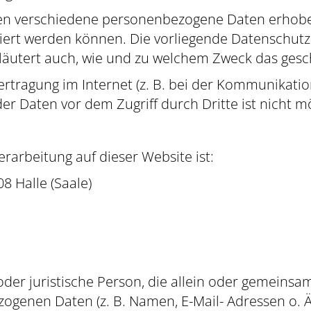
den verschiedene personenbezogene Daten erhob
iziert werden können. Die vorliegende Datenschutz
rläutert auch, wie und zu welchem Zweck das gesc
rtragung im Internet (z. B. bei der Kommunikatio
er Daten vor dem Zugriff durch Dritte ist nicht mö
erarbeitung auf dieser Website ist:
8 Halle (Saale)
e oder juristische Person, die allein oder gemein
ogenen Daten (z. B. Namen, E-Mail- Adressen o. Ä.