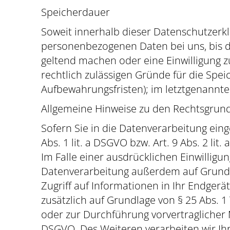
Speicherdauer
Soweit innerhalb dieser Datenschutzerkl
personenbezogenen Daten bei uns, bis de
geltend machen oder eine Einwilligung z
rechtlich zulässigen Gründe für die Spe
Aufbewahrungsfristen); im letztgenannten
Allgemeine Hinweise zu den Rechtsgrund
Sofern Sie in die Datenverarbeitung ein
Abs. 1 lit. a DSGVO bzw. Art. 9 Abs. 2 l
Im Falle einer ausdrücklichen Einwilligu
Datenverarbeitung außerdem auf Grundlag
Zugriff auf Informationen in Ihr Endgerät 
zusätzlich auf Grundlage von § 25 Abs. 1 
oder zur Durchführung vorvertraglicher M
DSGVO. Des Weiteren verarbeiten wir Ihre